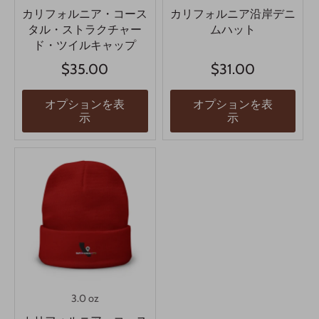
カリフォルニア・コース
カリフォルニア沿岸デニ
タル・ストラクチャー
ムハット
ド・ツイルキャップ
$35.00
$31.00
オプションを表
オプションを表
示
示
3.0 oz