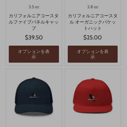
3.5 oz
2.8 oz
カリフォルニアコースタ
カリフォルニアコースタ
ルファイブパネルキャッ
ル オーガニックバケッ
プ
トハット
$39.50
$25.00
オプションを表
オプションを表
示
示