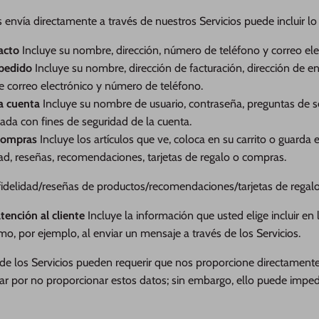
envía directamente a través de nuestros Servicios puede incluir lo 
acto
Incluye su nombre, dirección, número de teléfono y correo ele
 pedido
Incluye su nombre, dirección de facturación, dirección de e
e correo electrónico y número de teléfono.
a cuenta
Incluye su nombre de usuario, contraseña, preguntas de s
zada con fines de seguridad de la cuenta.
compras
Incluye los artículos que ve, coloca en su carrito o guarda
ad, reseñas, recomendaciones, tarjetas de regalo o compras.
fidelidad/reseñas de productos/recomendaciones/tarjetas de regal
tención al cliente
Incluye la información que usted elige incluir e
o, por ejemplo, al enviar un mensaje a través de los Servicios.
 de los Servicios pueden requerir que nos proporcione directamente
ar por no proporcionar estos datos; sin embargo, ello puede impedi