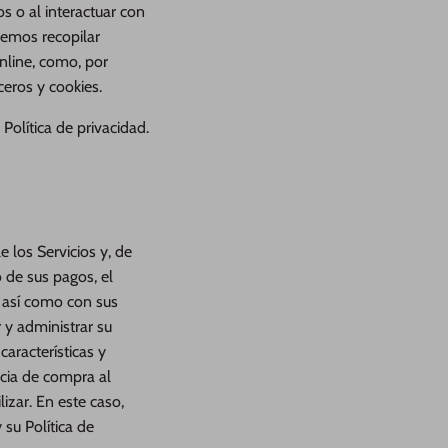
os o al interactuar con
remos recopilar
line, como, por
ceros y cookies.
olítica de privacidad.
 los Servicios y, de
 de sus pagos, el
, así como con sus
 y administrar su
características y
cia de compra al
lizar. En este caso,
 su Política de