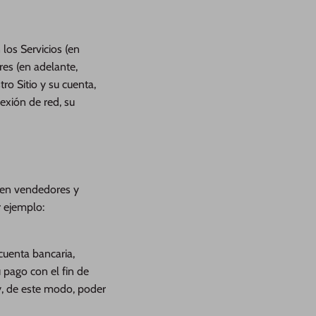
los Servicios (en
ares (en adelante,
ro Sitio y su cuenta,
exión de red, su
uyen vendedores y
 ejemplo:
cuenta bancaria,
u pago con el fin de
 y, de este modo, poder