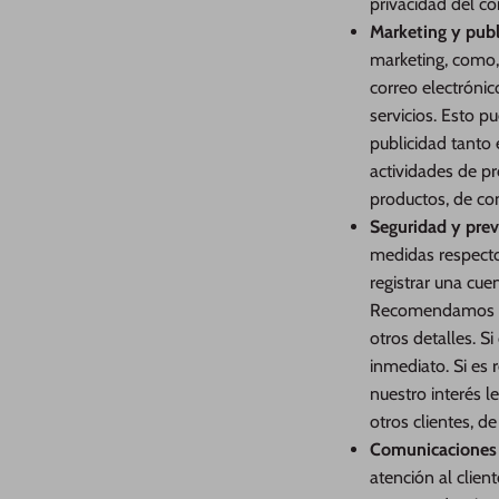
privacidad del c
Marketing y publ
marketing, como,
correo electróni
servicios. Esto p
publicidad tanto 
actividades de pr
productos, de con
Seguridad y prev
medidas respecto a
registrar una cue
Recomendamos en
otros detalles. 
inmediato. Si es 
nuestro interés l
otros clientes, d
Comunicaciones y
atención al clien