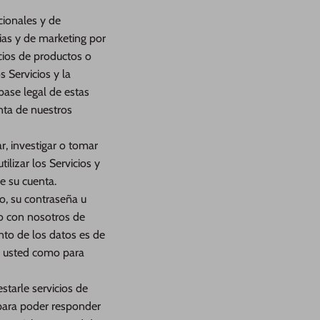
cionales y de
ias y de marketing por
cios de productos o
s Servicios y la
 base legal de estas
nta de nuestros
, investigar o tomar
ilizar los Servicios y
e su cuenta.
, su contraseña u
to con nosotros de
nto de los datos es de
ra usted como para
starle servicios de
o para poder responder