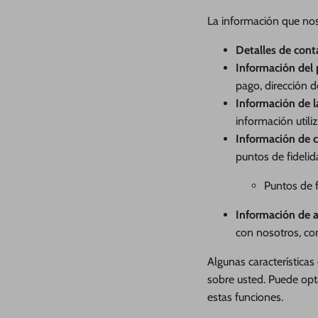
La información que nos 
Detalles de cont
Información del
pago, dirección d
Información de l
información utili
Información de 
puntos de fidelid
Puntos de 
Información de a
con nosotros, com
Algunas características
sobre usted. Puede opt
estas funciones.