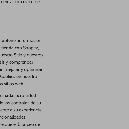
omercial con usted de
ra obtener información
 tienda con Shopify,
estro Sitio y nuestros
lisis y comprender
ar, mejorar y optimizar
n Cookies en nuestro
os sitios web.
minada, pero usted
e los controles de su
ente a su experiencia
uncionalidades
ble que el bloqueo de