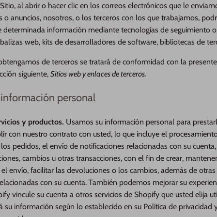
 Sitio, al abrir o hacer clic en los correos electrónicos que le enviam
s o anuncios, nosotros, o los terceros con los que trabajamos, pod
determinada información mediante tecnologías de seguimiento on
 balizas web, kits de desarrolladores de software, bibliotecas de ter
btengamos de terceros se tratará de conformidad con la presente P
cción siguiente,
Sitios web y enlaces de terceros.
u información personal
rvicios y productos.
Usamos su información personal para prestarle
ir con nuestro contrato con usted, lo que incluye el procesamiento
os pedidos, el envío de notificaciones relacionadas con su cuenta
ones, cambios u otras transacciones, con el fin de crear, mantener
 el envío, facilitar las devoluciones o los cambios, además de otras 
relacionadas con su cuenta. También podemos mejorar su experien
fy vincule su cuenta a otros servicios de Shopify que usted elija uti
 su información según lo establecido en su Política de privacidad y