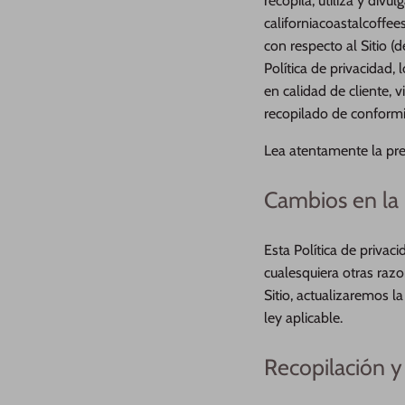
recopila, utiliza y divu
californiacoastalcoffee
con respecto al Sitio (
Política de privacidad,
en calidad de cliente, 
recopilado de conformid
Lea atentamente la pres
Cambios en la 
Esta Política de privac
cualesquiera otras razo
Sitio, actualizaremos l
ley aplicable.
Recopilación y