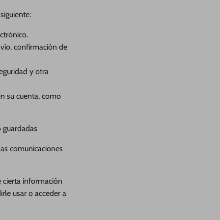
siguiente:
ctrónico.
nvío, confirmación de
eguridad y otra
 en su cuenta, como
o guardadas
n las comunicaciones
 cierta información
rle usar o acceder a