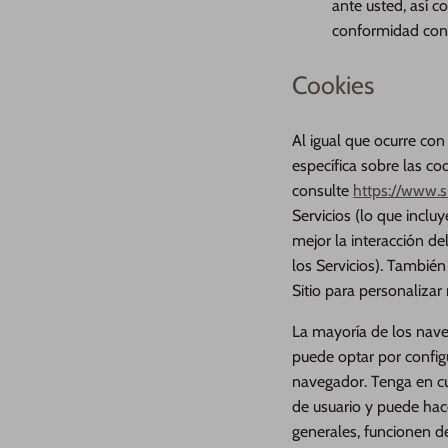
ante usted, así c
conformidad con e
Cookies
Al igual que ocurre con
específica sobre las co
consulte
https://www.s
Servicios (lo que inclu
mejor la interacción de
los Servicios). Tambié
Sitio para personalizar 
La mayoría de los nav
puede optar por configu
navegador. Tenga en cu
de usuario y puede hace
generales, funcionen d