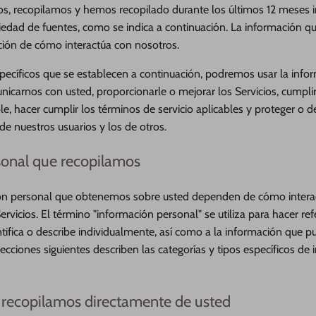
cios, recopilamos y hemos recopilado durante los últimos 12 meses
iedad de fuentes, como se indica a continuación. La información q
nción de cómo interactúa con nosotros.
ecíficos que se establecen a continuación, podremos usar la info
icarnos con usted, proporcionarle o mejorar los Servicios, cumplir
ble, hacer cumplir los términos de servicio aplicables y proteger o d
de nuestros usuarios y los de otros.
sonal que recopilamos
ión personal que obtenemos sobre usted dependen de cómo interact
ervicios. El término "información personal" se utiliza para hacer ref
tifica o describe individualmente, así como a la información que p
secciones siguientes describen las categorías y tipos específicos de
 recopilamos directamente de usted