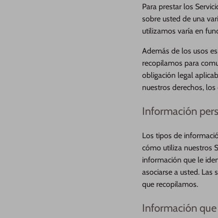
Para prestar los Servi
sobre usted de una var
utilizamos varía en fu
Además de los usos esp
recopilamos para comun
obligación legal aplica
nuestros derechos, los 
Información per
Los tipos de informac
cómo utiliza nuestros S
información que le iden
asociarse a usted. Las 
que recopilamos.
Información que