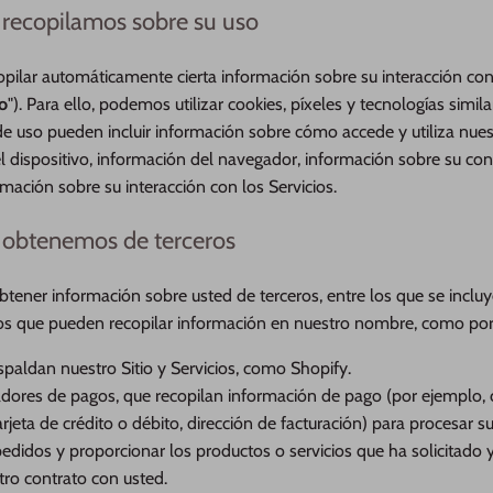
 recopilamos sobre su uso
lar automáticamente cierta información sobre su interacción con 
o
"). Para ello, podemos utilizar cookies, píxeles y tecnologías simil
de uso pueden incluir información sobre cómo accede y utiliza nuest
l dispositivo, información del navegador, información sobre su con
ormación sobre su interacción con los Servicios.
 obtenemos de terceros
tener información sobre usted de terceros, entre los que se incl
ios que pueden recopilar información en nuestro nombre, como por
paldan nuestro Sitio y Servicios, como Shopify.
dores de pagos, que recopilan información de pago (por ejemplo, 
rjeta de crédito o débito, dirección de facturación) para procesar s
edidos y proporcionar los productos o servicios que ha solicitado
tro contrato con usted.