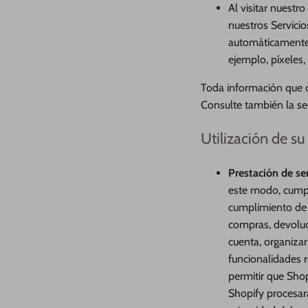
Al visitar nuestro
nuestros Servicio
automáticamente 
ejemplo, píxeles,
Toda información que o
Consulte también la se
Utilización de s
Prestación de se
este modo, cumpl
cumplimiento de l
compras, devoluci
cuenta, organizar
funcionalidades 
permitir que Shopi
Shopify procesará