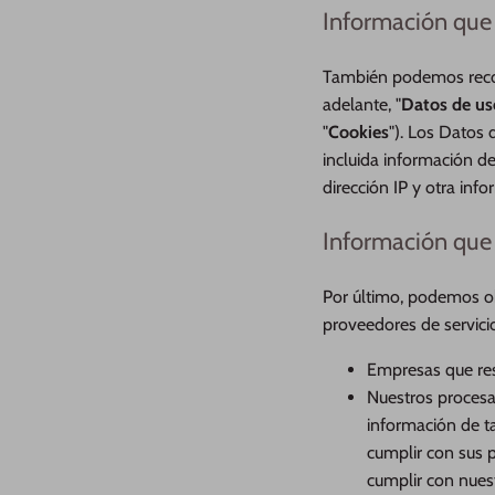
Información que
También podemos recopi
adelante, "
Datos de us
"
Cookies
"). Los Datos 
incluida información de
dirección IP y otra inf
Información que
Por último, podemos ob
proveedores de servic
Empresas que res
Nuestros procesa
información de ta
cumplir con sus p
cumplir con nues